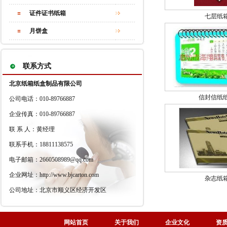
证件证书纸箱
七层纸
月饼盒
联系方式
北京纸箱纸盒制品有限公司
信封信纸
公司电话：010-89766887
企业传真：010-89766887
联 系 人：黄经理
联系手机：18811138575
电子邮箱：2660508989@qq.com
企业网址：http://www.bjcarton.com
杂志纸
公司地址：北京市顺义区经济开发区
网站首页
关于我们
企业文化
资