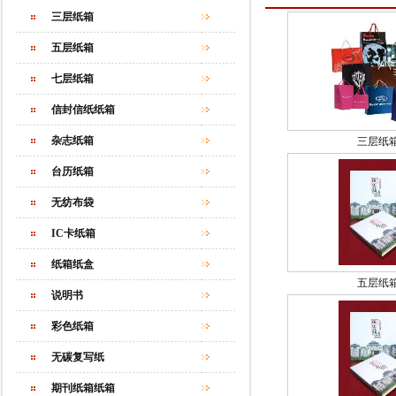
三层纸箱
五层纸箱
七层纸箱
信封信纸纸箱
杂志纸箱
三层纸
台历纸箱
无纺布袋
IC卡纸箱
纸箱纸盒
五层纸
说明书
彩色纸箱
无碳复写纸
期刊纸箱纸箱