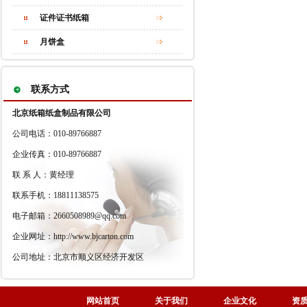
证件证书纸箱
月饼盒
联系方式
北京纸箱纸盒制品有限公司
公司电话：010-89766887
企业传真：010-89766887
联 系 人：黄经理
联系手机：18811138575
电子邮箱：2660508989@qq.com
企业网址：http://www.bjcarton.com
公司地址：北京市顺义区经济开发区
网站首页
关于我们
企业文化
资