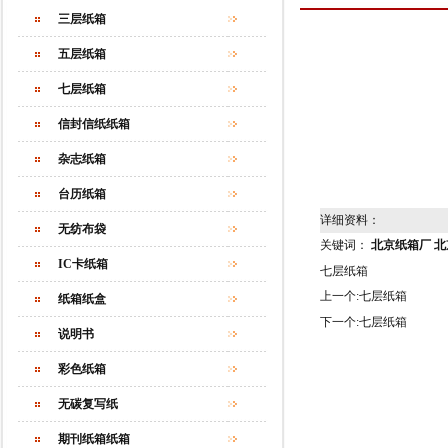
三层纸箱
五层纸箱
七层纸箱
信封信纸纸箱
杂志纸箱
台历纸箱
详细资料：
无纺布袋
关键词：
北京纸箱厂
北
IC卡纸箱
七层纸箱
上一个:
七层纸箱
纸箱纸盒
下一个:
七层纸箱
说明书
彩色纸箱
无碳复写纸
期刊纸箱纸箱