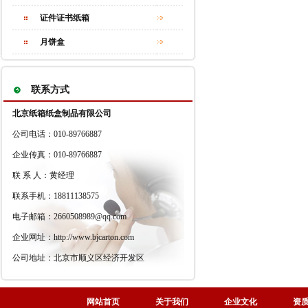
证件证书纸箱
月饼盒
联系方式
北京纸箱纸盒制品有限公司
公司电话：010-89766887
企业传真：010-89766887
联 系 人：黄经理
联系手机：18811138575
电子邮箱：2660508989@qq.com
企业网址：http://www.bjcarton.com
公司地址：北京市顺义区经济开发区
网站首页
关于我们
企业文化
资