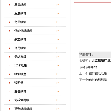
三层纸箱
五层纸箱
七层纸箱
信封信纸纸箱
杂志纸箱
台历纸箱
详细资料：
无纺布袋
关键词：
北京纸箱厂
北
IC卡纸箱
信封信纸纸箱
上一个:
信封信纸纸箱
纸箱纸盒
下一个:
信封信纸纸箱
说明书
彩色纸箱
无碳复写纸
期刊纸箱纸箱