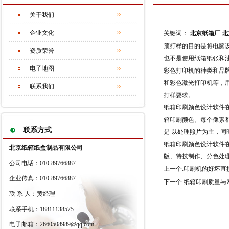
关于我们
企业文化
关键词：
北京纸箱厂
北
预打样的目的是将电脑
资质荣誉
也不是使用纸箱纸张和
电子地图
彩色打印机的种类和品
和彩色激光打印机等，
联系我们
打样要求。
纸箱印刷颜色设计软件
箱印刷颜色。每个像素
联系方式
是 以处理照片为主，
纸箱印刷颜色设计软件
北京纸箱纸盒制品有限公司
版、特技制作、分色处
公司电话：010-89766887
上一个:
印刷机的好坏直
企业传真：010-89766887
下一个:
纸箱印刷质量与
联 系 人：黄经理
联系手机：18811138575
电子邮箱：2660508989@qq.com